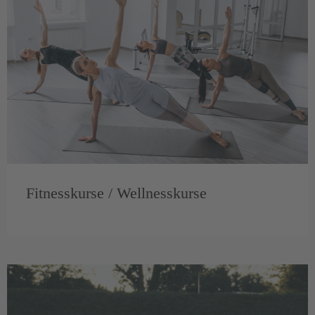
Fitnesskurse / Wellnesskurse