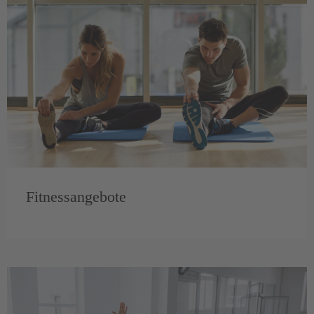
Fitnessangebote