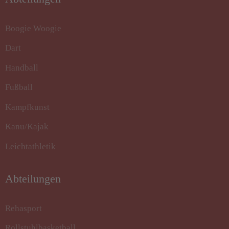
Boogie Woogie
Dart
Handball
Fußball
Kampfkunst
Kanu/Kajak
Leichtathletik
Abteilungen
Rehasport
Rollstuhlbasketball