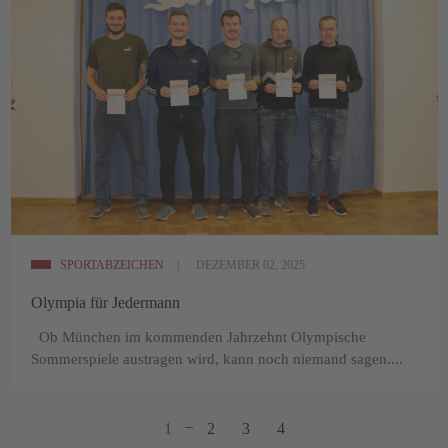
SPORTABZEICHEN
DEZEMBER 02, 2025
Olympia für Jedermann
Ob München im kommenden Jahrzehnt Olympische
Sommerspiele austragen wird, kann noch niemand sagen....
1
2
3
4