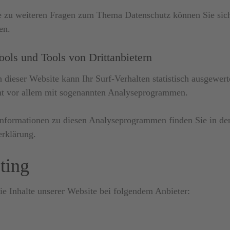
e zu weiteren Fragen zum Thema Datenschutz können Sie sich
en.
ols und Tools von Dritt­anbietern
dieser Website kann Ihr Surf-Verhalten statistisch ausgewert
ht vor allem mit sogenannten Analyseprogrammen.
 Informationen zu diesen Analyseprogrammen finden Sie in de
erklärung.
ting
ie Inhalte unserer Website bei folgendem Anbieter: