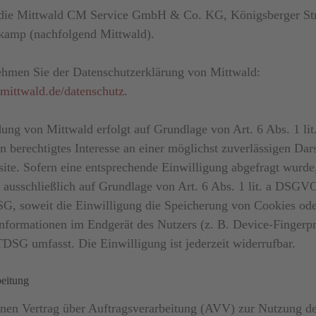
t die Mittwald CM Service GmbH & Co. KG, Königsberger Str
kamp (nachfolgend Mittwald).
ehmen Sie der Datenschutzerklärung von Mittwald:
mittwald.de/datenschutz
.
ng von Mittwald erfolgt auf Grundlage von Art. 6 Abs. 1 l
n berechtigtes Interesse an einer möglichst zuverlässigen Dar
ite. Sofern eine entsprechende Einwilligung abgefragt wurde,
 ausschließlich auf Grundlage von Art. 6 Abs. 1 lit. a DSGV
G, soweit die Einwilligung die Speicherung von Cookies ode
Informationen im Endgerät des Nutzers (z. B. Device-Fingerpr
DSG umfasst. Die Einwilligung ist jederzeit widerrufbar.
beitung
inen Vertrag über Auftragsverarbeitung (AVV) zur Nutzung d