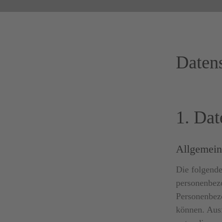
Daten
1. Dat
Allgemein
Die folgende
personenbezo
Personenbezo
können. Aus