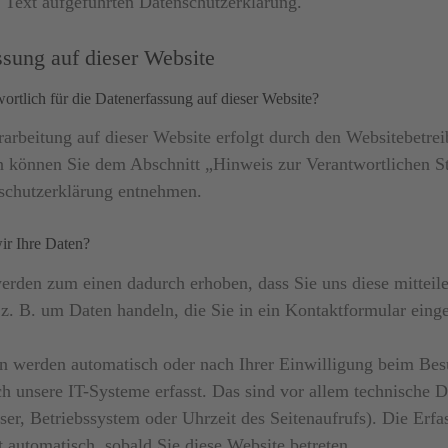
 Text aufgeführten Datenschutzerklärung.
ssung auf dieser Website
wortlich für die Datenerfassung auf dieser Website?
arbeitung auf dieser Website erfolgt durch den Websitebetrei
 können Sie dem Abschnitt „Hinweis zur Verantwortlichen St
nschutzerklärung entnehmen.
ir Ihre Daten?
erden zum einen dadurch erhoben, dass Sie uns diese mitteile
 z. B. um Daten handeln, die Sie in ein Kontaktformular eing
n werden automatisch oder nach Ihrer Einwilligung beim Bes
h unsere IT-Systeme erfasst. Das sind vor allem technische D
ser, Betriebssystem oder Uhrzeit des Seitenaufrufs). Die Erfa
t automatisch, sobald Sie diese Website betreten.