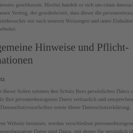
enstes geschlossen. Hierbei handelt es sich um einen datensc
enen Vertrag, der gewährleistet, dass dieser die personenbez
itebesucher nur nach unseren Weisungen und unter Einhaltu
beitet.
gemeine Hinweise und Pflicht­
mationen
tz
r dieser Seiten nehmen den Schutz Ihrer persönlichen Daten s
ln Ihre personenbezogenen Daten vertraulich und entspreche
 Datenschutzvorschriften sowie dieser Datenschutzerklärung.
ese Website benutzen, werden verschiedene personenbezogen
sonenbezogene Daten sind Daten, mit denen Sie persönlich ide