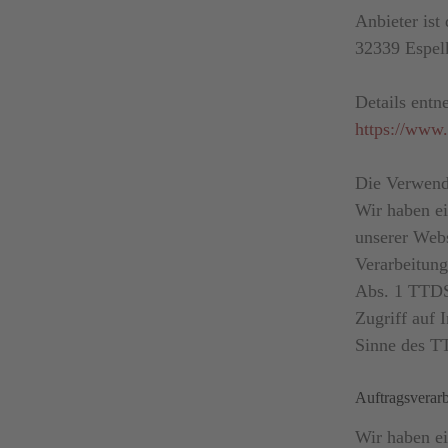
Anbieter is
32339 Espel
Details entn
https://www.
Die Verwendu
Wir haben ei
unserer Webs
Verarbeitung
Abs. 1 TTDS
Zugriff auf 
Sinne des TT
Auftragsverar
Wir haben e