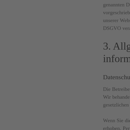
genannten Di
vorgeschrieb
unserer Webs
DSGVO verar
3. All
infor
Datenschu
Die Betreibe
Wir behande
gesetzlichen
Wenn Sie di
erhoben. Per