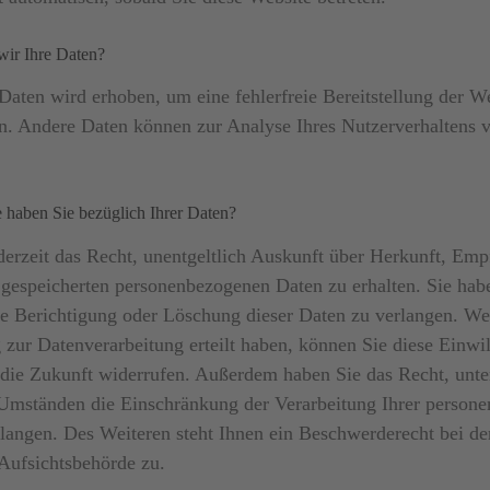
wir Ihre Daten?
 Daten wird erhoben, um eine fehlerfreie Bereitstellung der W
n. Andere Daten können zur Analyse Ihres Nutzerverhaltens 
 haben Sie bezüglich Ihrer Daten?
derzeit das Recht, unentgeltlich Auskunft über Herkunft, Em
 gespeicherten personenbezogenen Daten zu erhalten. Sie ha
ie Berichtigung oder Löschung dieser Daten zu verlangen. We
 zur Datenverarbeitung erteilt haben, können Sie diese Einwi
r die Zukunft widerrufen. Außerdem haben Sie das Recht, unte
Umständen die Einschränkung der Verarbeitung Ihrer person
langen. Des Weiteren steht Ihnen ein Beschwerderecht bei de
Aufsichtsbehörde zu.