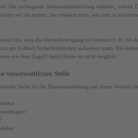
n. Die vorliegende Datenschutzerklärung erläutert, welche 
wofür wir sie nutzen. Sie erläutert auch, wie und zu welche
arauf hin, dass die Datenübertragung im Internet (z. B. bei d
on per E-Mail) Sicherheitslücken aufweisen kann. Ein lücke
aten vor dem Zugriff durch Dritte ist nicht möglich.
r verantwortlichen Stelle
rtliche Stelle für die Datenverarbeitung auf dieser Website ist
ndshut
eauftragter
2
ndshut