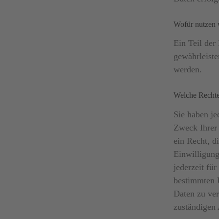
Wofür nutzen 
Ein Teil der
gewährleiste
werden.
Welche Rechte
Sie haben je
Zweck Ihrer
ein Recht, d
Einwilligung
jederzeit fü
bestimmten 
Daten zu ver
zuständigen 