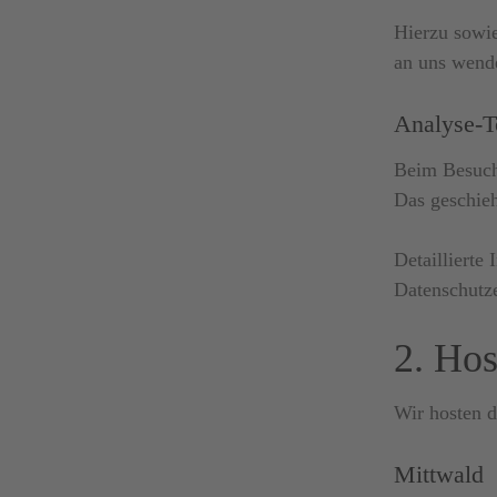
Hierzu sowi
an uns wend
Analyse-To
Beim Besuch 
Das geschie
Detaillierte
Datenschutz
2. Hos
Wir hosten d
Mittwald