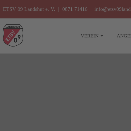
ETSV 09 Landshut e. V. | 0871 71416 |
info@etsv09land
VEREIN
ANGE