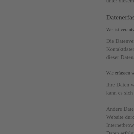
unter diesem
Datenerfa
Wer ist verant
Die Datenver
Kontaktdaten
dieser Date
Wie erfassen w
Ihre Daten w
kann es sich
Andere Date
Website durc
Internetbrow
Daten erfolg