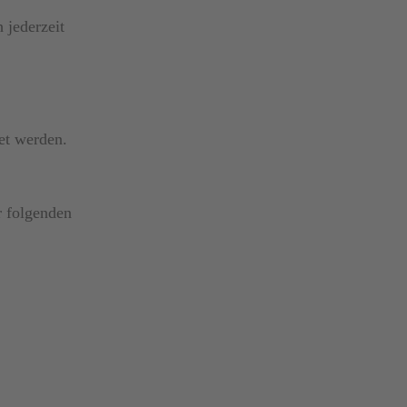
 jederzeit
et werden.
r folgenden