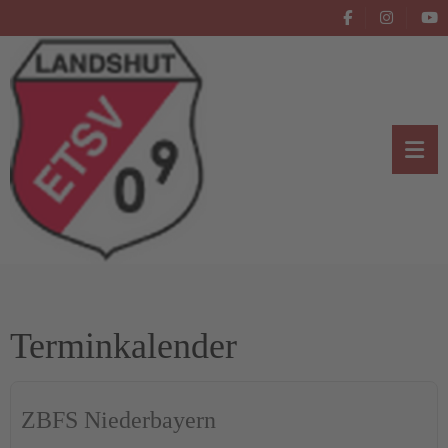
Terminkalender
ZBFS Niederbayern