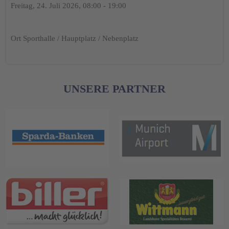
Freitag, 24. Juli 2026, 08:00 - 19:00
Ort
Sporthalle / Hauptplatz / Nebenplatz
UNSERE PARTNER