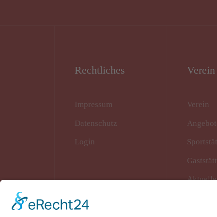
Rechtliches
Verein
Impressum
Verein
Datenschutz
Angebot
Login
Sportstä
Gaststät
Aktuelle
Termine