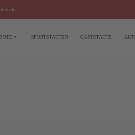
shut.de
BOTE
SPORTSTÄTTEN
GASTSTÄTTE
AKT