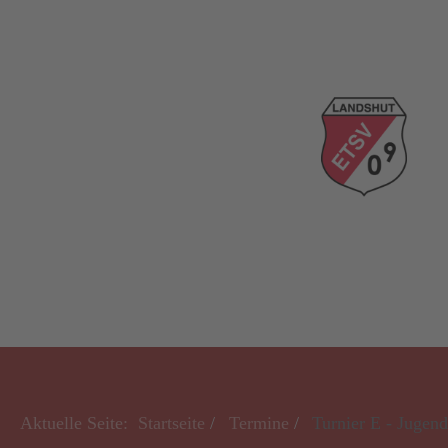
Aktuelle Seite:
Startseite
Termine
Turnier E - Jugen