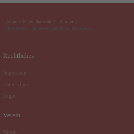
Aktuelle Seite:
Startseite
Termine
Herbstputz + Jahresversammlung / Neuwahlen
Rechtliches
Impressum
Datenschutz
Login
Verein
Verein