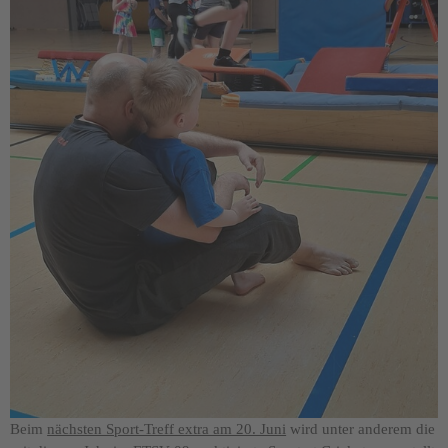
Beim
nächsten Sport-Treff extra am 20. Juni
wird unter anderem die