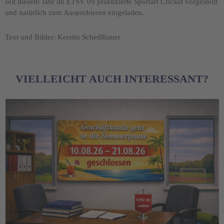
seit diesem Jahr im ETSV 09 praktizierte Sportart Cricket vorgestellt
und natürlich zum Ausprobieren eingeladen.
Text und Bilder: Kerstin Schedlbauer
VIELLEICHT AUCH INTERESSANT?