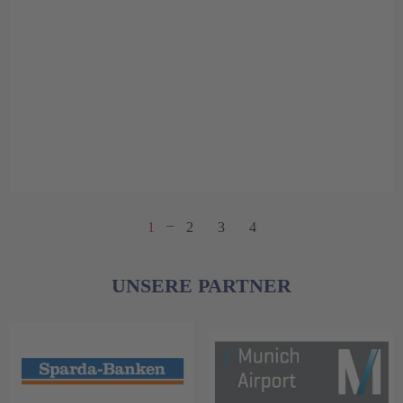
1
2
3
4
UNSERE PARTNER