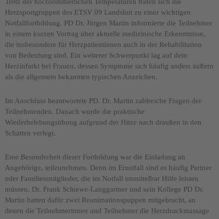
Trotz der hochsommerlichen Temperaturen trafen sich die
Herzsportgruppen des ETSV 09 Landshut zu einer wichtigen
Notfallfortbildung. PD Dr. Jürgen Martin informierte die Teilnehmer
in einem kurzen Vortrag über aktuelle medizinische Erkenntnisse,
die insbesondere für Herzpatientinnen auch in der Rehabilitation
von Bedeutung sind. Ein weiterer Schwerpunkt lag auf dem
Herzinfarkt bei Frauen, dessen Symptome sich häufig anders äußern
als die allgemein bekannten typischen Anzeichen.
Im Anschluss beantwortete PD. Dr. Martin zahlreiche Fragen der
Teilnehmenden. Danach wurde die praktische
Wiederbelebungsübung aufgrund der Hitze nach draußen in den
Schatten verlegt.
Eine Besonderheit dieser Fortbildung war die Einladung an
Angehörige, teilzunehmen. Denn im Ernstfall sind es häufig Partner
oder Familienmitglieder, die im Notfall unmittelbar Hilfe leisten
müssen. Dr. Frank Schiewe-Langgartner und sein Kollege PD Dr.
Martin hatten dafür zwei Reanimationspuppen mitgebracht, an
denen die Teilnehmerinnen und Teilnehmer die Herzdruckmassage