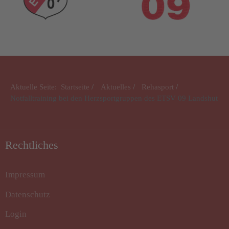
Aktuelle Seite:
Startseite
Aktuelles
Rehasport
Notfalltraining bei den Herzsportgruppen des ETSV 09 Landshut
Rechtliches
Impressum
Datenschutz
Login