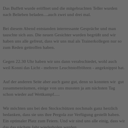
Das Buffett wurde eröffnet und die mitgebrachten Teller wurden
nach Belieben beladen....auch zwei und drei mal.
Bei diesem Abend entstanden interressante Gespräche und man
tauschte sich aus. Die neuen Gesichter wurden begrüßt und wir
haben uns alle gefreut, dass wir uns mal als Trainerkollegen nur so
zum Reden gettroffen haben.
Gegen 22.30 Uhr haben wir uns dann verabschiedet, wohl auch
weil Konni das Licht - mehrere Leuchtstoffröhren - angeknippst hat.
Auf der anderen Seite aber auch ganz gut, denn so konnten wir gut
zusammenräumen, einige von uns mussten ja am nächsten Tag
schon wieder auf Wettkampf.....
Wir möchten uns bei den Stockschützen nochmals ganz herzlich
bedanken, dass sie uns ihre Pergola zur Verfügung gestellt haben.
Ein optimaler Platz zum Feiern. Und wir sind uns alle einig, dass wir
das das nächste Jahr wiederholen werden.