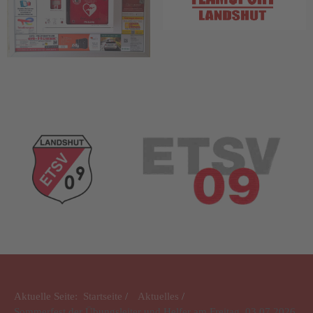
Aktuelle Seite:
Startseite
Aktuelles
Sommerfest der Übungsleiter und Helfer am Freitag, 03.07.2026