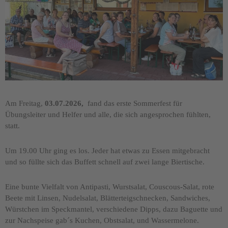
Am Freitag,
03.07.2026,
fand das erste Sommerfest für
Übungsleiter und Helfer und alle, die sich angesprochen fühlten,
statt.
Um 19.00 Uhr ging es los. Jeder hat etwas zu Essen mitgebracht
und so füllte sich das Buffett schnell auf zwei lange Biertische.
Eine bunte Vielfalt von Antipasti, Wurstsalat, Couscous-Salat, rote
Beete mit Linsen, Nudelsalat, Blätterteigschnecken, Sandwiches,
Würstchen im Speckmantel, verschiedene Dipps, dazu Baguette und
zur Nachspeise gab´s Kuchen, Obstsalat, und Wassermelone.