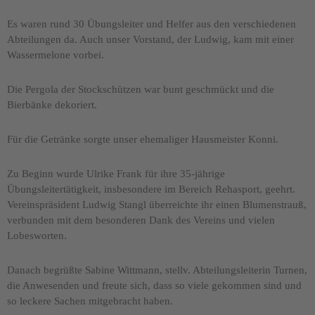
Es waren rund 30 Übungsleiter und Helfer aus den verschiedenen
Abteilungen da. Auch unser Vorstand, der Ludwig, kam mit einer
Wassermelone vorbei.
Die Pergola der Stockschützen war bunt geschmückt und die
Bierbänke dekoriert.
Für die Getränke sorgte unser ehemaliger Hausmeister Konni.
Zu Beginn wurde Ulrike Frank für ihre 35-jährige
Übungsleitertätigkeit, insbesondere im Bereich Rehasport, geehrt.
Vereinspräsident Ludwig Stangl überreichte ihr einen Blumenstrauß,
verbunden mit dem besonderen Dank des Vereins und vielen
Lobesworten.
Danach begrüßte Sabine Wittmann, stellv. Abteilungsleiterin Turnen,
die Anwesenden und freute sich, dass so viele gekommen sind und
so leckere Sachen mitgebracht haben.