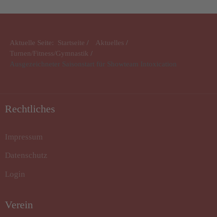
Aktuelle Seite:
Startseite
Aktuelles
Turnen/Fitness/Gymnastik
Ausgezeichneter Saisonstart für Showteam Intoxication
Rechtliches
Impressum
Datenschutz
Login
Verein