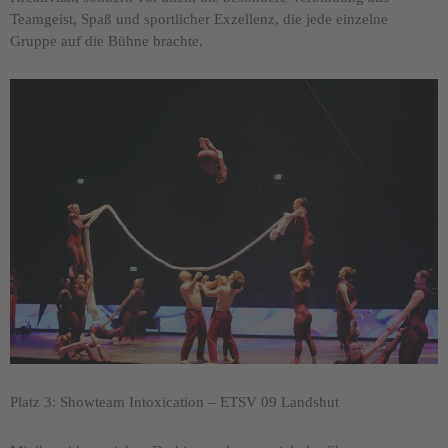
Teamgeist, Spaß und sportlicher Exzellenz, die jede einzelne
Gruppe auf die Bühne brachte.
Platz 3: Showteam Intoxication – ETSV 09 Landshut