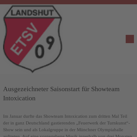
Ausgezeichneter Saisonstart für Showteam
Intoxication
Im Januar durfte das Showteam Intoxication zum dritten Mal Teil
der in ganz Deutschland gastierenden „Feuerwerk der Turnkunst“-
Show sein und als Lokalgruppe in der Münchner Olympiahalle
auftreten. Auf eine vorgegebene Musik innerhalb von drei Monaten