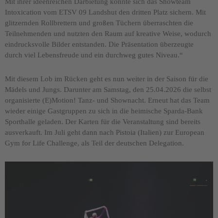
Mit ihrer ideenreichen Darbietung konnte sich das Showteam
Intoxication vom ETSV 09 Landshut den dritten Platz sichern. Mit
glitzernden Rollbrettern und großen Tüchern überraschten die
Teilnehmenden und nutzten den Raum auf kreative Weise, wodurch
eindrucksvolle Bilder entstanden. Die Präsentation überzeugte
durch viel Lebensfreude und ein durchweg gutes Niveau.“
Mit diesem Lob im Rücken geht es nun weiter in der Saison für die
Mädels und Jungs. Darunter am Samstag, den 25.04.2026 die selbst
organisierte (E)Motion! Tanz- und Shownacht. Erneut hat das Team
wieder einige Gastgruppen zu sich in die heimische Sparda-Bank
Sporthalle geladen. Der Karten für die Veranstaltung sind bereits
ausverkauft. Im Juli geht dann nach Pistoia (Italien) zur European
Gym for Life Challenge, als Teil der deutschen Delegation.