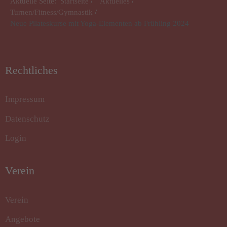
Aktuelle Seite:
Startseite
Aktuelles
Turnen/Fitness/Gymnastik
Neue Pilateskurse mit Yoga-Elementen ab Frühling 2024
Rechtliches
Impressum
Datenschutz
Login
Verein
Verein
Angebote