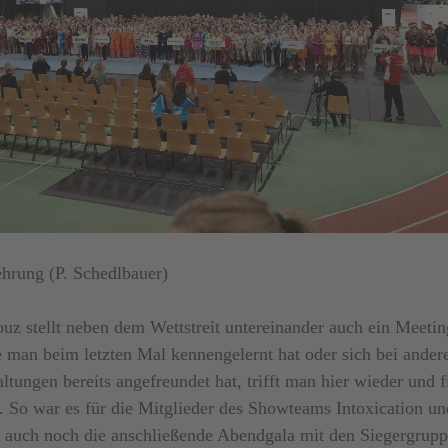
ehrung (P. Schedlbauer)
z stellt neben dem Wettstreit untereinander auch ein Meetin
 man beim letzten Mal kennengelernt hat oder sich bei ander
ltungen bereits angefreundet hat, trifft man hier wieder und f
t. So war es für die Mitglieder des Showteams Intoxication un
h auch noch die anschließende Abendgala mit den Siegergrup