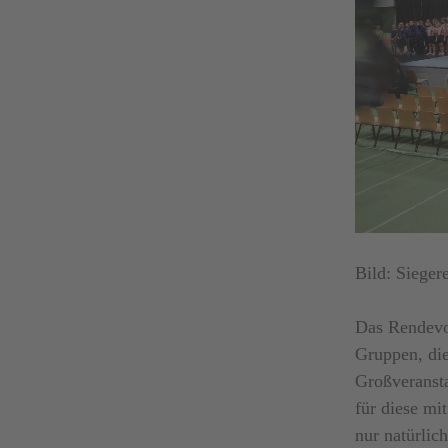
Bild: Sieger
Das Rendevou
Gruppen, die
Großveransta
für diese mi
nur natürlic