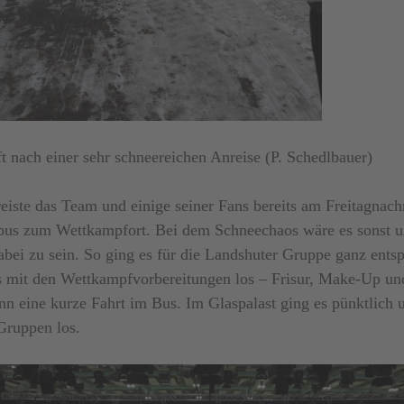
t nach einer sehr schneereichen Anreise (P. Schedlbauer)
iste das Team und einige seiner Fans bereits am Freitagnach
bus zum Wettkampfort. Bei dem Schneechaos wäre es sonst 
bei zu sein. So ging es für die Landshuter Gruppe ganz ents
 mit den Wettkampfvorbereitungen los – Frisur, Make-Up un
nn eine kurze Fahrt im Bus. Im Glaspalast ging es pünktlich 
Gruppen los.