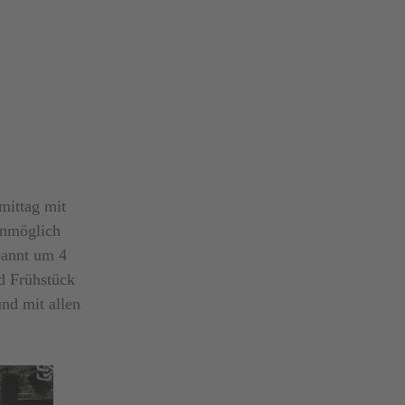
mittag mit
unmöglich
pannt um 4
d Frühstück
und mit allen