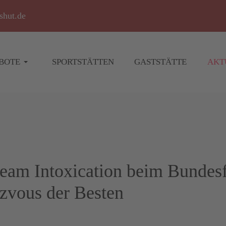
shut.de
BOTE
SPORTSTÄTTEN
GASTSTÄTTE
AKT
eam Intoxication beim Bundesf
zvous der Besten