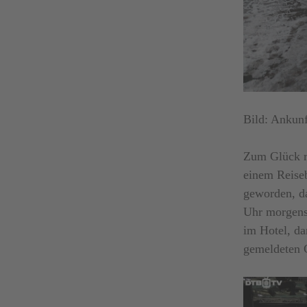
Bild: Ankunf
Zum Glück re
einem Reise
geworden, da
Uhr morgens
im Hotel, da
gemeldeten 