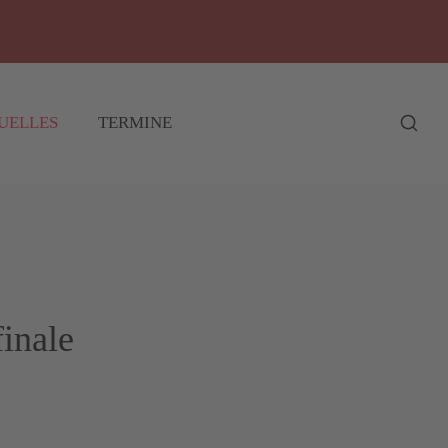
UELLES
TERMINE
inale