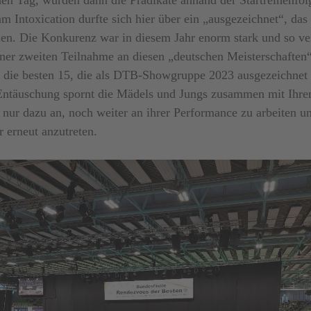
 Intoxication durfte sich hier über ein „ausgezeichnet“, das
uen. Die Konkurenz war in diesem Jahr enorm stark und so ve
ner zweiten Teilnahme an diesen „deutschen Meisterschaften
r die besten 15, die als DTB-Showgruppe 2023 ausgezeichnet
Entäuschung spornt die Mädels und Jungs zusammen mit Ihre
 nur dazu an, noch weiter an ihrer Performance zu arbeiten u
r erneut anzutreten.