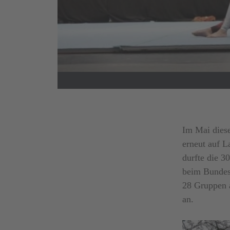
Im Mai dies
erneut auf 
durfte die 
beim Bundes
28 Gruppen 
an.