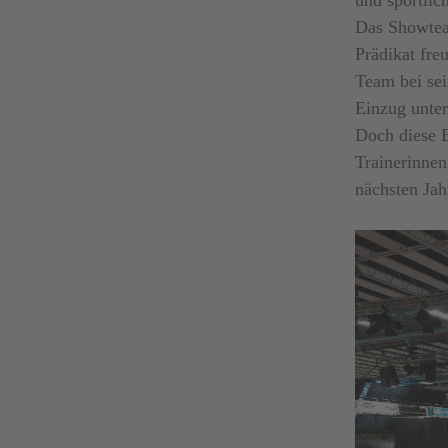
Das Showteam
Prädikat fre
Team bei sei
Einzug unte
Doch diese 
Trainerinnen
nächsten Jah